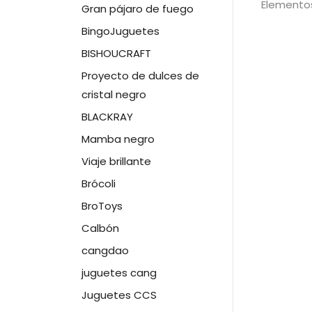
Elementos
Gran pájaro de fuego
BingoJuguetes
BISHOUCRAFT
Proyecto de dulces de
cristal negro
BLACKRAY
Mamba negro
Viaje brillante
Brócoli
BroToys
Calbón
cangdao
juguetes cang
Juguetes CCS