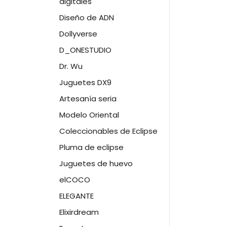
digitales
Diseño de ADN
Dollyverse
D_ONESTUDIO
Dr. Wu
Juguetes DX9
Artesanía seria
Modelo Oriental
Coleccionables de Eclipse
Pluma de eclipse
Juguetes de huevo
elCOCO
ELEGANTE
Elixirdream