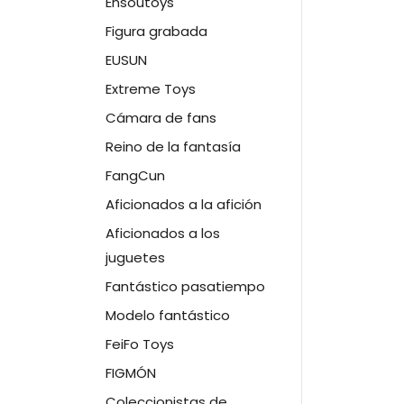
Ensoutoys
Figura grabada
EUSUN
Extreme Toys
Cámara de fans
Reino de la fantasía
FangCun
Aficionados a la afición
Aficionados a los
juguetes
Fantástico pasatiempo
Modelo fantástico
FeiFo Toys
FIGMÓN
Coleccionistas de