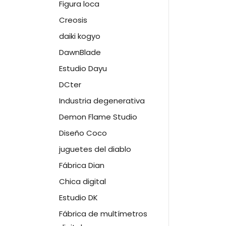
Figura loca
Creosis
daiki kogyo
DawnBlade
Estudio Dayu
DCter
Industria degenerativa
Demon Flame Studio
Diseño Coco
juguetes del diablo
Fábrica Dian
Chica digital
Estudio DK
Fábrica de multímetros