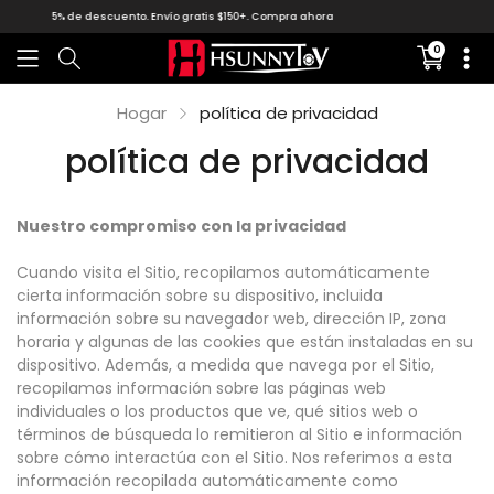
5% de descuento, flete $ 5.99. Venga y compre ~
0
Translati
missing:
es.sectio
Hogar
política de privacidad
política de privacidad
Nuestro compromiso con la privacidad
Cuando visita el Sitio, recopilamos automáticamente
cierta información sobre su dispositivo, incluida
información sobre su navegador web, dirección IP, zona
horaria y algunas de las cookies que están instaladas en su
dispositivo. Además, a medida que navega por el Sitio,
recopilamos información sobre las páginas web
individuales o los productos que ve, qué sitios web o
términos de búsqueda lo remitieron al Sitio e información
sobre cómo interactúa con el Sitio. Nos referimos a esta
información recopilada automáticamente como